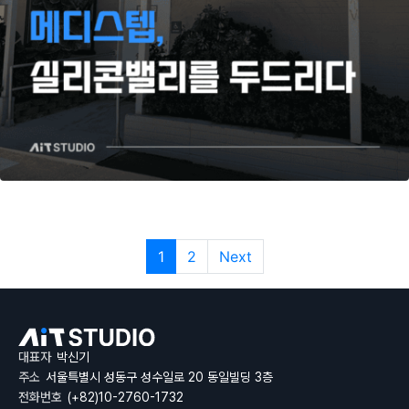
1
2
Next
대표자
박신기
주소
서울특별시 성동구 성수일로 20 동일빌딩 3층
전화번호
(+82)10-2760-1732