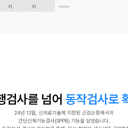
감사합니다.
기
기
more
닫기
행검사를 넘어
동작검사로 
24년 12월, 신의료기술에 지정된 근감소증에서의
간단신체기능검사(SPPB) 기능을 담았습니다.