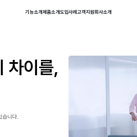
기능소개
제품소개
도입사례
고객지원
회사소개
 차이를,
있습니다.