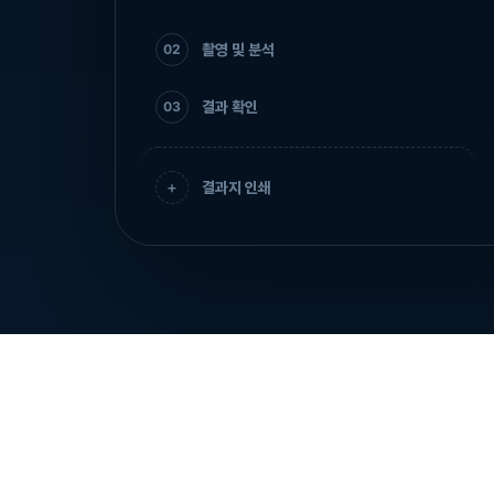
촬영 및 분석
02
결과 확인
03
+
결과지 인쇄