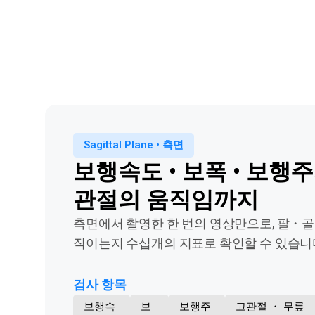
Sagittal Plane • 측면
보행속도 • 보폭 • 보행
관절의 움직임까지
측면에서 촬영한 한 번의 영상만으로,
팔・골
직이는지
수십개의 지표로 확인할 수 있습니
검사 항목
보행속
보
보행주
고관절 ・ 무릎