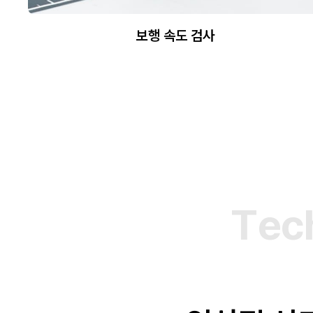
보행 속도 검사
T
e
c