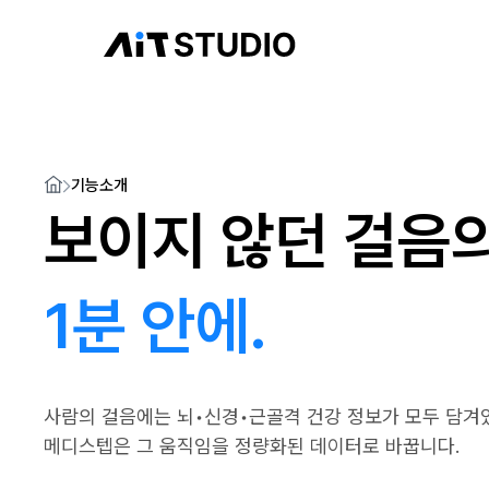
기능소개
보이지 않던 걸음의
1분 안에.
사람의 걸음에는 뇌•신경•근골격 건강 정보가 모두 담겨
메디스텝은 그 움직임을 정량화된 데이터로 바꿉니다.