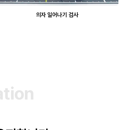
의자 일어나기 검사
a
t
i
o
n