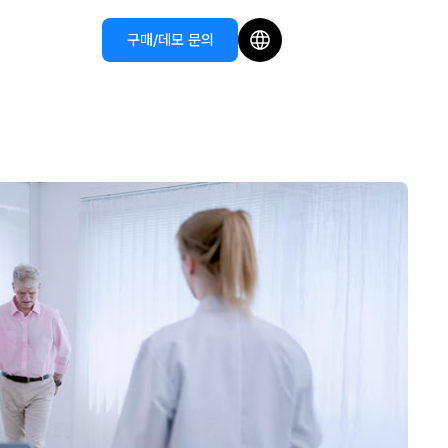
구매/데모 문의