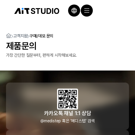
고객지원
구매/데모 문의
제품문의
가장 간단한 질문부터, 편하게 시작해보세요.
카카오톡 채널 1:1 상담
@medistep 혹은 '메디스텝' 검색