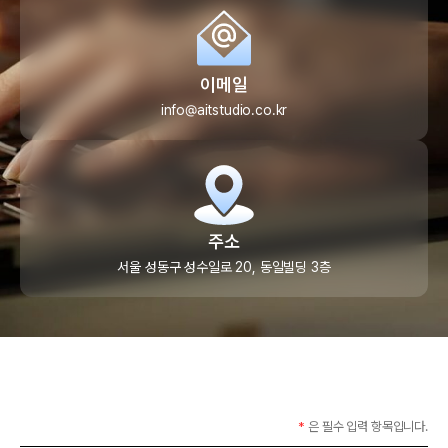
이메일
info@aitstudio.co.kr
주소
서울 성동구 성수일로 20, 동일빌딩 3층
*
은 필수 입력 항목입니다.