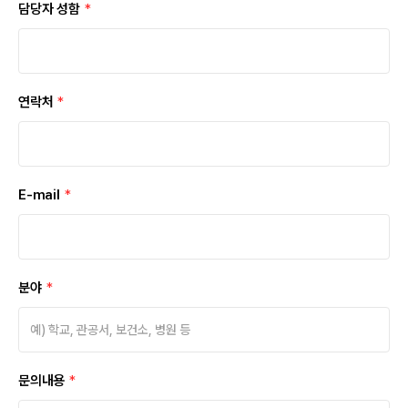
담당자 성함
*
연락처
*
E-mail
*
분야
*
문의내용
*